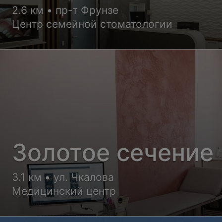
2.6 км • пр-т Фрунзе
Центр семейной стоматологии
Золотое сечение
3.1 км • ул. Чкалова
Медицинский центр