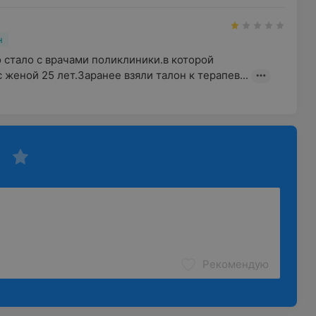
н
о стало с врачами поликлиники.в которой 
женой 25 лет.Заранее взяли талон к терапев...
Рекомендую