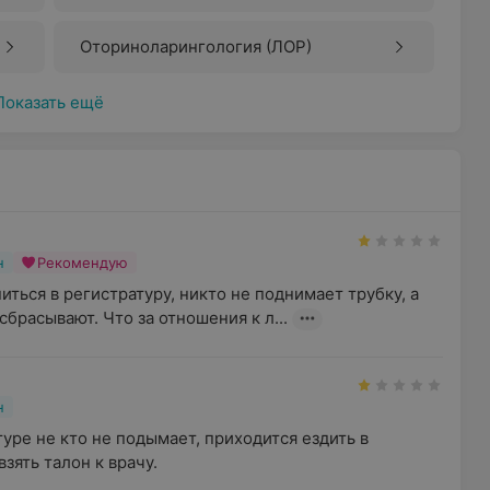
Оториноларингология (ЛОР)
Показать ещё
н
Рекомендую
ться в регистратуру, никто не поднимает трубку, а 
сбрасывают. Что за отношения к л...
н
уре не кто не подымает, приходится ездить в 
зять талон к врачу.