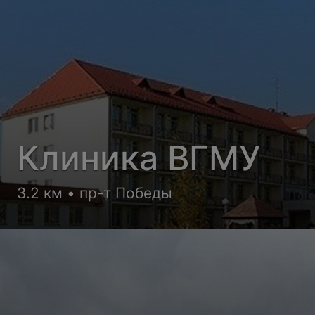
Клиника ВГМУ
3.2 км • пр-т Победы