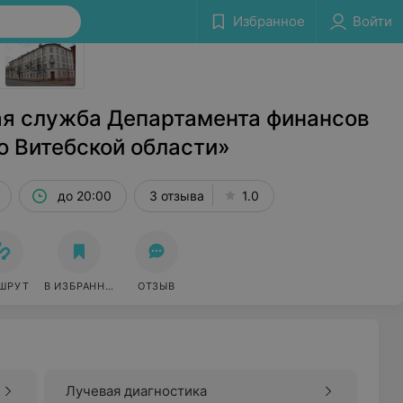
Избранное
Войти
Сообщить об ошибке
я служба Департамента финансов
о Витебской области»
до 20:00
3 отзыва
1.0
ШРУТ
В ИЗБРАННОЕ
ОТЗЫВ
Лучевая диагностика