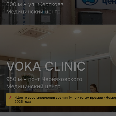
600 м • ул. Жесткова
Медицинский центр
VOKA CLINIC
950 м • пр-т Черняховского
Медицинский центр
«Центр восстановления зрения 1» по итогам премии «Номе
2025 года