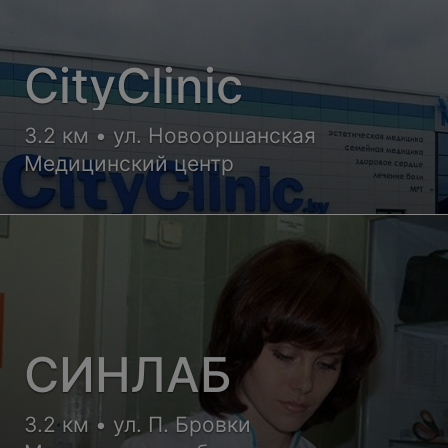
CityClinic
3.2 км • ул. Новооршанская
Медицинский центр
СИНЛАБ
3.2 км • ул. П. Бровки