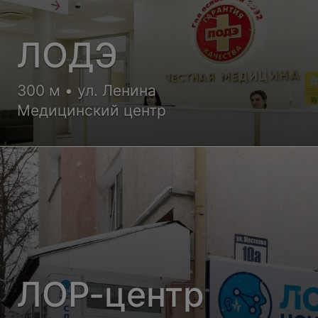
ЛОДЭ
300 м • ул. Ленина
Медицинский центр
ЛОР-центр