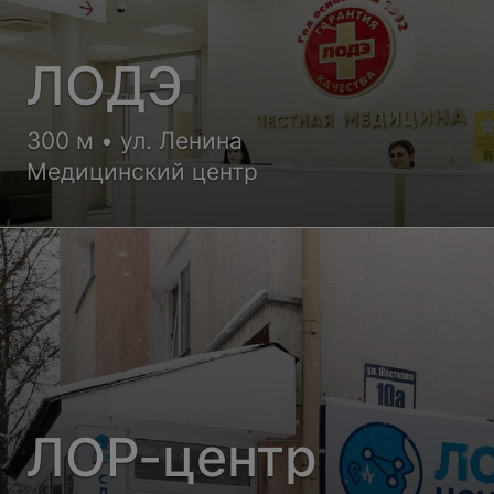
ЛОДЭ
300 м • ул. Ленина
Медицинский центр
ЛОР-центр