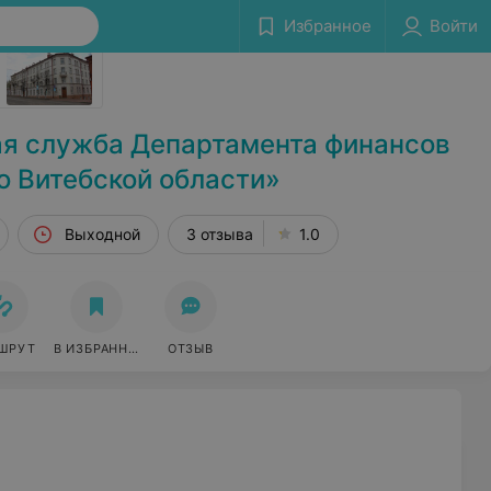
Избранное
Войти
Сообщить об ошибке
я служба Департамента финансов
о Витебской области»
Выходной
3 отзыва
1.0
ШРУТ
В ИЗБРАННОЕ
ОТЗЫВ