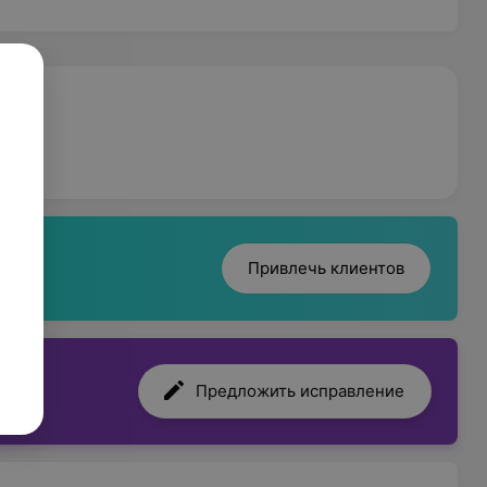
Привлечь клиентов
Предложить исправление