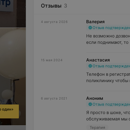
Отзывы
3
Валерия
4 августа 2026
Отзыв подтвержде
Не возможно дозвони
если поднимают, то 
Анастасия
15 мая 2024
Отзыв подтвержде
Телефон в регистрат
поликлинику чтобы в
Аноним
6 августа 2021
Отзыв подтвержде
р один»
Я просто в шоке, чт
обслуживаемая мы с 
Терапия