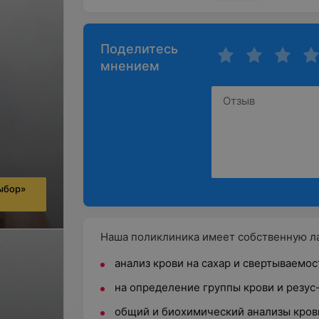
Поделитесь
мнением
ыбор»
Наша поликлиника имеет собственную ла
анализ крови на сахар и свертываемос
на определение группы крови и резус
общий и биохимический анализы крови