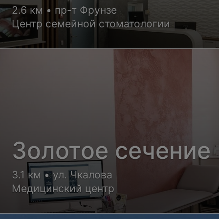
2.6 км • пр-т Фрунзе
Центр семейной стоматологии
Золотое сечение
3.1 км • ул. Чкалова
Медицинский центр