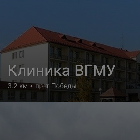
Клиника ВГМУ
3.2 км • пр-т Победы