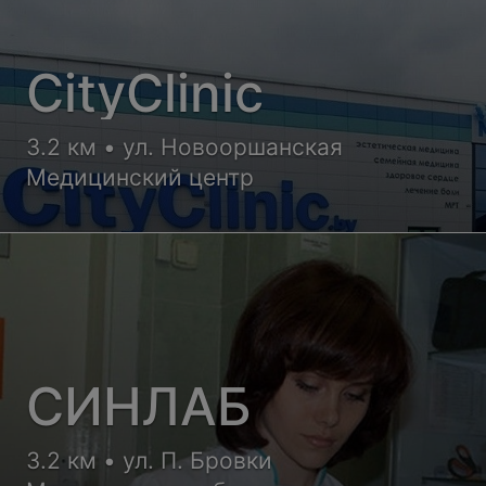
CityClinic
3.2 км • ул. Новооршанская
Медицинский центр
СИНЛАБ
3.2 км • ул. П. Бровки