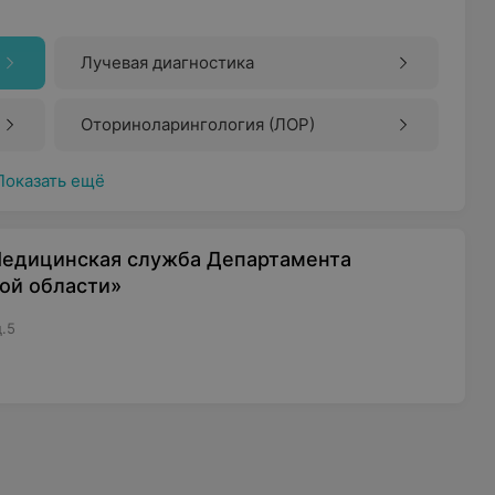
Лучевая диагностика
Оториноларингология (ЛОР)
Показать ещё
Медицинская служба Департамента
ой области»
д.5