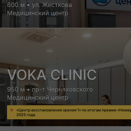
600 м • ул. Жесткова
Медицинский центр
VOKA CLINIC
950 м • пр-т Черняховского
Медицинский центр
«Центр восстановления зрения 1» по итогам премии «Номе
2025 года