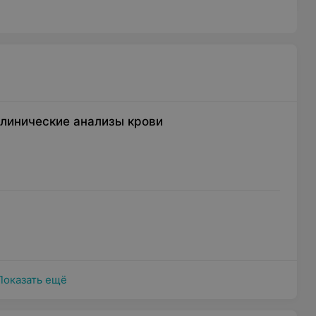
линические анализы крови
Показать ещё