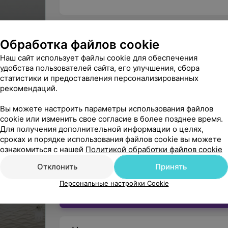
Обработка файлов cookie
Витебск, ул. Калинина, 5
Наш сайт использует файлы cookie для обеспечения
Центр города
удобства пользователей сайта, его улучшения, сбора
ВЫХОДНОЙ
МАРШРУТ
статистики и предоставления персонализированных
рекомендаций.
Вы можете настроить параметры использования файлов
cookie или изменить свое согласие в более позднее время.
Вы владелец?
Для получения дополнительной информации о целях,
сроках и порядке использования файлов cookie вы можете
ознакомиться с нашей
Политикой обработки файлов cookie
Отклонить
Принять
Нашли ошибку?
Персональные настройки Cookie