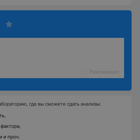
Рекомендую
бораторию, где вы сможете сдать анализы:
ть,
-фактора,
 и проч.