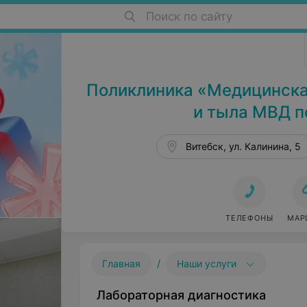
Поиск по сайту
Поликлиники в Витебске
Поликлиника «Медицинска
и тыла МВД п
Витебск, ул. Калинина, 5
ТЕЛЕФОНЫ
МАР
/
Главная
Наши услуги
Лабораторная диагностика