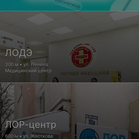
ЛОДЭ
300 м • ул. Ленина
Медицинский центр
ЛОР-центр
600 м • ул. Жесткова