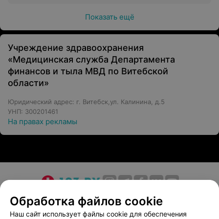
Показать ещё
Учреждение здравоохранения
«Медицинская служба Департамента
финансов и тыла МВД по Витебской
области»
Юридический адрес: г. Витебск,ул. Калинина, д.5
УНП: 300201461
На правах рекламы
О проекте
Новости проекта
Размещение рекламы
Обработка файлов cookie
Медицинский маркетинг
Публичный договор
Наш сайт использует файлы cookie для обеспечения