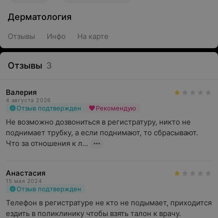
Дерматология
Отзывы
Инфо
На карте
Отзывы
3
Валерия
4 августа 2026
Отзыв подтвержден
Рекомендую
Не возможно дозвониться в регистратуру, никто не 
поднимает трубку, а если поднимают, то сбрасывают. 
Что за отношения к л...
Анастасия
15 мая 2024
Отзыв подтвержден
Телефон в регистратуре не кто не подымает, приходится 
ездить в поликлинику чтобы взять талон к врачу.