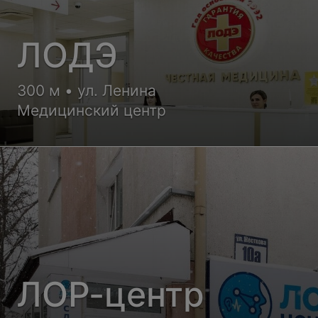
ЛОДЭ
300 м • ул. Ленина
Медицинский центр
ЛОР-центр