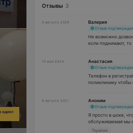
Отзывы
3
Валерия
4 августа 2026
Отзыв подтвержде
Не возможно дозвони
если поднимают, то 
Анастасия
15 мая 2024
Отзыв подтвержде
Телефон в регистрат
поликлинику чтобы в
Аноним
6 августа 2021
Отзыв подтвержде
р один»
Я просто в шоке, чт
обслуживаемая мы с 
Терапия