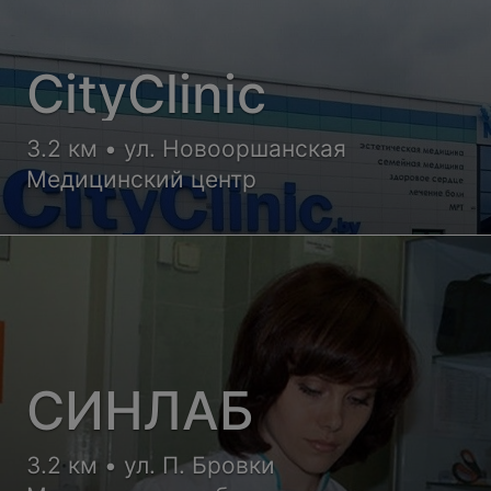
CityClinic
3.2 км • ул. Новооршанская
Медицинский центр
СИНЛАБ
3.2 км • ул. П. Бровки