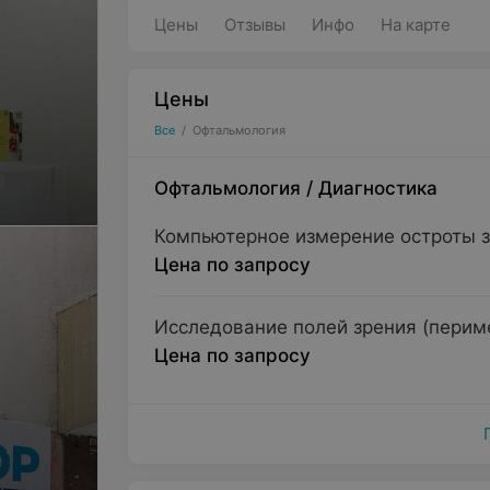
Цены
Отзывы
Инфо
На карте
Цены
Все
/
Офтальмология
Офтальмология
/
Диагностика
Компьютерное измерение остроты з
Цена по запросу
Исследование полей зрения (перим
Цена по запросу