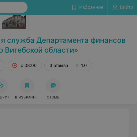
Избранное
Войти
Сообщить об ошибке
я служба Департамента финансов
о Витебской области»
с 08:00
3 отзыва
1.0
ШРУТ
В ИЗБРАННОЕ
ОТЗЫВ