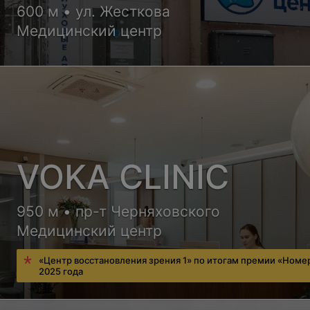
600 м • ул. Жесткова
Медицинский центр
VOKA CLINIC
950 м • пр-т Черняховского
Медицинский центр
«Центр восстановления зрения 1» по итогам премии «Номе
2025 года