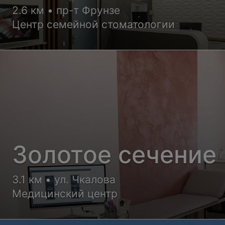
2.6 км • пр-т Фрунзе
Центр семейной стоматологии
Золотое сечение
3.1 км • ул. Чкалова
Медицинский центр