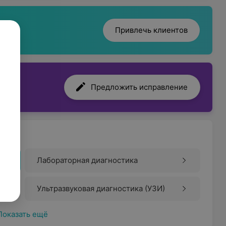
Привлечь клиентов
Предложить исправление
Лабораторная диагностика
Ультразвуковая диагностика (УЗИ)
Показать ещё