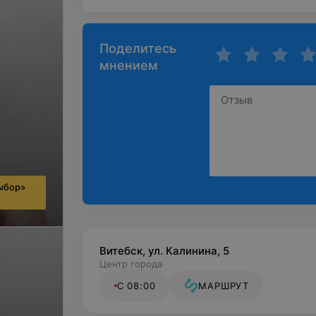
Поделитесь
мнением
ыбор»
Витебск, ул. Калинина, 5
Центр города
С 08:00
МАРШРУТ