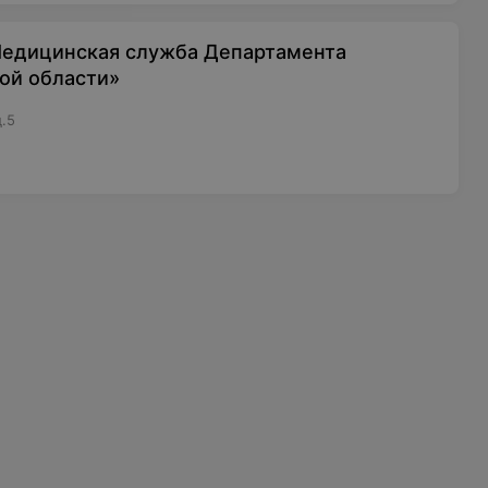
Медицинская служба Департамента
ой области»
д.5