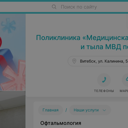
Поиск по сайту
Поликлиники в Витебске
Поликлиника «Медицинска
и тыла МВД п
Витебск, ул. Калинина, 5
ТЕЛЕФОНЫ
МАР
/
Главная
Наши услуги
Офтальмология